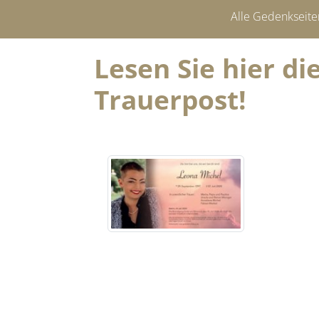
Alle Gedenkseite
Lesen Sie hier d
Trauerpost!