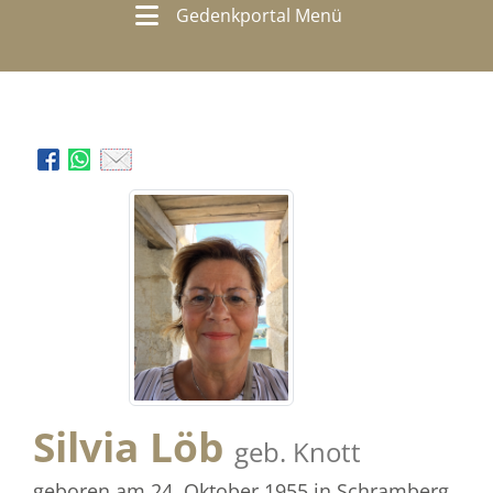
Gedenkportal Menü
Silvia Löb
geb. Knott
geboren am 24. Oktober 1955
in Schramberg