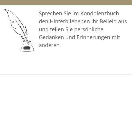
Sprechen Sie im Kondolenzbuch
den Hinterbliebenen Ihr Beileid aus
und teilen Sie persönliche
Gedanken und Erinnerungen mit
anderen.
Bilder
Erstellen Sie mit Familie, Freunden
und Bekannten ein gemeinsames
Erinnerungsalbum mit Fotos des