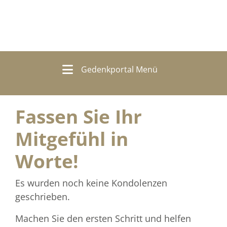
Gedenkportal Menü
Fassen Sie Ihr
Mitgefühl in
Worte!
Es wurden noch keine Kondolenzen
geschrieben.
Machen Sie den ersten Schritt und helfen